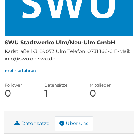
SWU Stadtwerke Ulm/Neu-Ulm GmbH
Karlstraße 1-3, 89073 Ulm Telefon: 0731 166-0 E-Mail:
info@swu.de swu.de
mehr erfahren
Follower
Datensätze
Mitglieder
0
1
0
Datensätze
Über uns