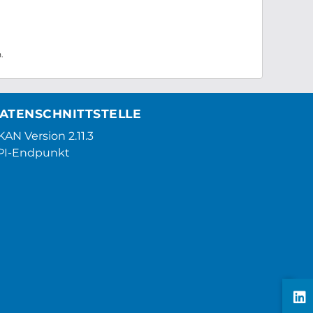
.
ATENSCHNITTSTELLE
AN Version 2.11.3
PI-Endpunkt