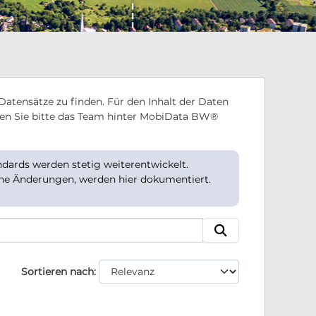
Datensätze zu finden. Für den Inhalt der Daten
en Sie bitte das Team hinter MobiData BW®
ards werden stetig weiterentwickelt.
che Änderungen, werden hier dokumentiert.
Sortieren nach