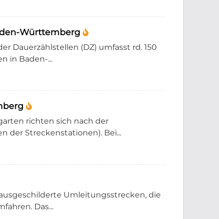
 Baden-Württemberg
er Dauerzählstellen (DZ) umfasst rd. 150
 in Baden-...
emberg
garten richten sich nach der
 der Streckenstationen). Bei...
ausgeschilderte Umleitungsstrecken, die
ahren. Das...