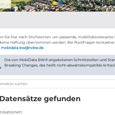
n Sie hier nach Stichworten, um passende, mobilitätsrelevante 
keine Haftung übernommen werden. Bei Rückfragen kontaktier
r
mobidata-bw@nvbw.de
.
Die von MobiData BW® angebotenen Schnittstellen und Stand
⚠
Breaking Changes, das heißt nicht-abwärtskompatible kritis
 Datensätze gefunden
nisationen: