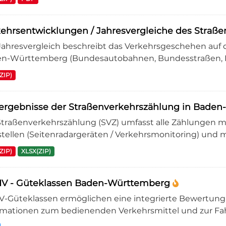
ehrsentwicklungen / Jahresvergleiche des Stra
Jahresvergleich beschreibt das Verkehrsgeschehen auf d
n-Württemberg (Bundesautobahnen, Bundesstraßen, Lan
ZIP)
ergebnisse der Straßenverkehrszählung in Bade
Straßenverkehrszählung (SVZ) umfasst alle Zählungen mi
stellen (Seitenradargeräten / Verkehrsmonitoring) und ma
ZIP)
XLSX(ZIP)
V - Güteklassen Baden-Württemberg
-Güteklassen ermöglichen eine integrierte Bewertun
rmationen zum bedienenden Verkehrsmittel und zur Fahrp