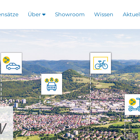
ensätze
Über
Showroom
Wissen
Aktuel