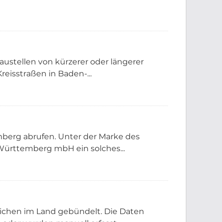
austellen von kürzerer oder längerer
eisstraßen in Baden-...
berg abrufen. Unter der Marke des
ürttemberg mbH ein solches...
eichen im Land gebündelt. Die Daten