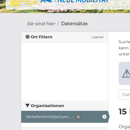
Sie sind hier
Datensätze
Ort filtern
Leeren
Suche
kann 
unte
Organisationen
15
Verkehrsministerium...
-
15
Orga