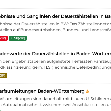
bnisse und Ganglinien der Dauerzählstellen in
bnisse der Dauerzählstellen in BW: Das Zählstellennetz d
stellen auf Bundesautobahnen, Bundes- und Landstraßen
ZIP)
XLSX(ZIP)
ndenwerte der Dauerzählstellen in Baden-Württ
in den Ergebnistabellen aufgelisteten erfassten Fahrzeu
dklassifizierung gem. TLS (Technische Lieferbedingungen
ZIP)
arfsumleitungen Baden-Württemberg
rfsumleitungen sind dauerhaft mit blauen U-Schildern 
n Autobahnabschnitt zwischen zwei Anschlussstellen umf