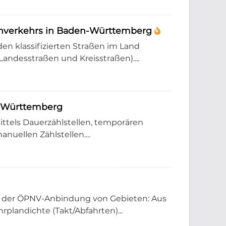
ßenverkehrs in Baden-Württemberg
en klassifizierten Straßen im Land
desstraßen und Kreisstraßen)....
n-Württemberg
ttels Dauerzählstellen, temporären
nuellen Zählstellen....
g der ÖPNV-Anbindung von Gebieten: Aus
landichte (Takt/Abfahrten)...