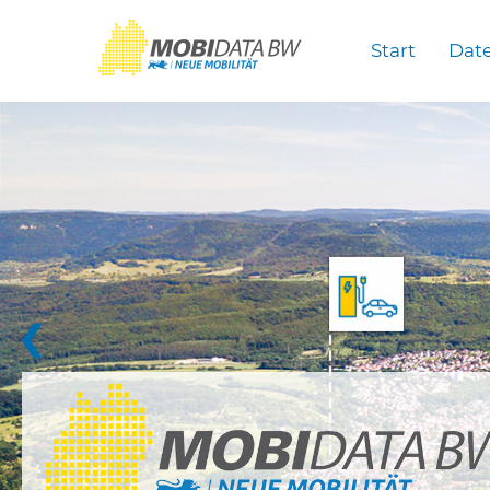
Überspringen zum Hauptinhalt
Start
Dat
❮