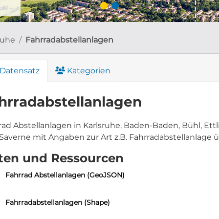
ruhe
Fahrradabstellanlagen
Datensatz
Kategorien
hrradabstellanlagen
rad Abstellanlagen in Karlsruhe, Baden-Baden, Bühl, Ett
Saverne mit Angaben zur Art z.B. Fahrradabstellanlage 
ten und Ressourcen
Fahrrad Abstellanlagen (GeoJSON)
Fahrradabstellanlagen (Shape)