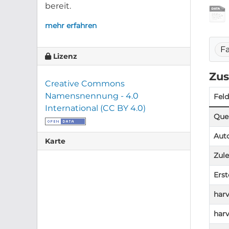
bereit.
mehr erfahren
F
Lizenz
Zus
Creative Commons
Namensnennung - 4.0
Feld
International (CC BY 4.0)
Quel
Aut
Karte
Zule
Erst
harv
harv