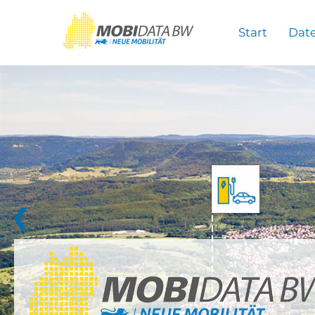
Überspringen zum Hauptinhalt
Start
Dat
❮