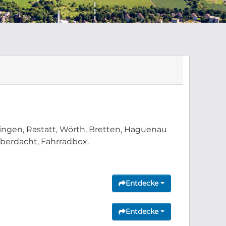
lingen, Rastatt, Wörth, Bretten, Haguenau
überdacht, Fahrradbox.
Entdecke
Entdecke