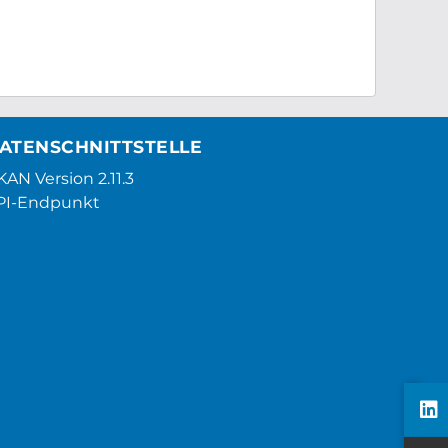
ATENSCHNITTSTELLE
AN Version 2.11.3
PI-Endpunkt