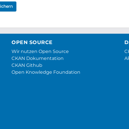
ichern
OPEN SOURCE
D
Wir nutzen Open Source
CK
CKAN Dokumentation
A
CKAN Github
Open Knowledge Foundation