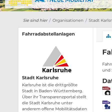
Sie sind hier
Organisationen
Stadt Karls
Fahrradabstellanlagen
Fa
Fahr
und 
Stadt Karlsruhe
Da
Karlsruhe ist die drittgrößte
Stadt in Baden-Württemberg.
Über ihr Transparenzportal stellt
die Stadt Karlsruhe unter
anderem offene Mobilitätsdaten