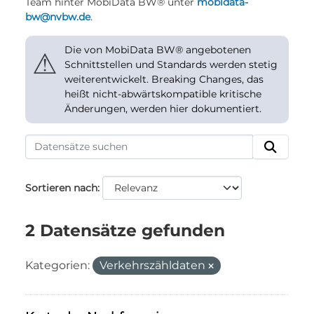
Team hinter MobiData BW® unter
mobidata-
bw@nvbw.de
.
Die von MobiData BW® angebotenen
⚠
Schnittstellen und Standards werden stetig
weiterentwickelt. Breaking Changes, das
heißt nicht-abwärtskompatible kritische
Änderungen, werden hier dokumentiert.
Sortieren nach
2 Datensätze gefunden
Kategorien:
Verkehrszähldaten