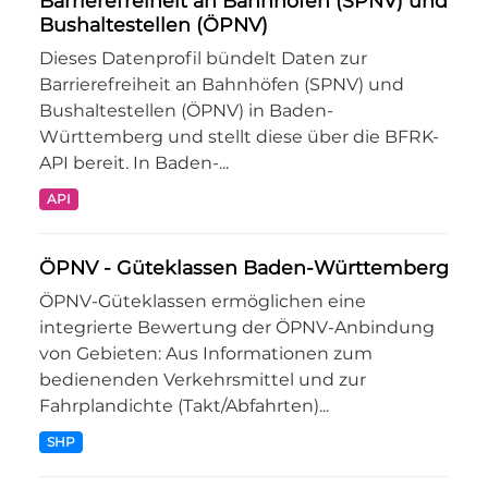
Barrierefreiheit an Bahnhöfen (SPNV) und
Bushaltestellen (ÖPNV)
Dieses Datenprofil bündelt Daten zur
Barrierefreiheit an Bahnhöfen (SPNV) und
Bushaltestellen (ÖPNV) in Baden-
Württemberg und stellt diese über die BFRK-
API bereit. In Baden-...
API
ÖPNV - Güteklassen Baden-Württemberg
ÖPNV-Güteklassen ermöglichen eine
integrierte Bewertung der ÖPNV-Anbindung
von Gebieten: Aus Informationen zum
bedienenden Verkehrsmittel und zur
Fahrplandichte (Takt/Abfahrten)...
SHP