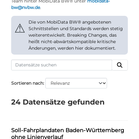
Team hinter MobiData BW® unter
mobidata-
bw@nvbw.de
.
Die von MobiData BW® angebotenen
⚠
Schnittstellen und Standards werden stetig
weiterentwickelt. Breaking Changes, das
heißt nicht-abwärtskompatible kritische
Änderungen, werden hier dokumentiert.
Sortieren nach
24 Datensätze gefunden
Soll-Fahrplandaten Baden-Württemberg
ohne Linienverlauf