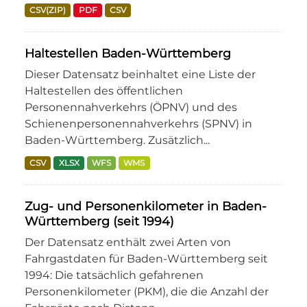
CSV(ZIP)
PDF
CSV
Haltestellen Baden-Württemberg
Dieser Datensatz beinhaltet eine Liste der
Haltestellen des öffentlichen
Personennahverkehrs (ÖPNV) und des
Schienenpersonennahverkehrs (SPNV) in
Baden-Württemberg. Zusätzlich...
CSV
XLSX
WFS
WMS
Zug- und Personenkilometer in Baden-
Württemberg (seit 1994)
Der Datensatz enthält zwei Arten von
Fahrgastdaten für Baden-Württemberg seit
1994: Die tatsächlich gefahrenen
Personenkilometer (PKM), die die Anzahl der