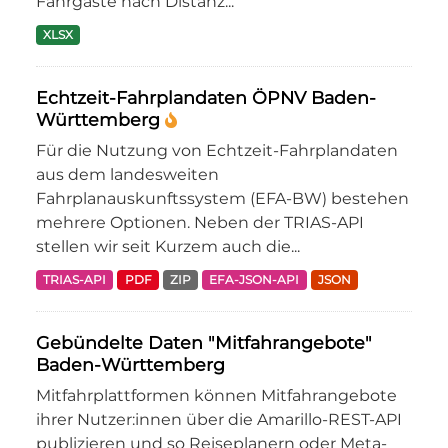
Fahrgäste nach Distanz...
XLSX
Echtzeit-Fahrplandaten ÖPNV Baden-
Württemberg
Für die Nutzung von Echtzeit-Fahrplandaten
aus dem landesweiten
Fahrplanauskunftssystem (EFA-BW) bestehen
mehrere Optionen. Neben der TRIAS-API
stellen wir seit Kurzem auch die...
TRIAS-API
PDF
ZIP
EFA-JSON-API
JSON
Gebündelte Daten "Mitfahrangebote"
Baden-Württemberg
Mitfahrplattformen können Mitfahrangebote
ihrer Nutzer:innen über die Amarillo-REST-API
publizieren und so Reiseplanern oder Meta-