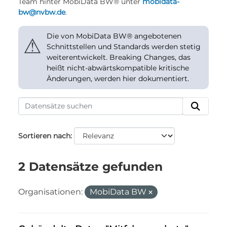
Team hinter MobiData BW® unter
mobidata-
bw@nvbw.de
.
Die von MobiData BW® angebotenen
⚠
Schnittstellen und Standards werden stetig
weiterentwickelt. Breaking Changes, das
heißt nicht-abwärtskompatible kritische
Änderungen, werden hier dokumentiert.
Sortieren nach
2 Datensätze gefunden
Organisationen:
MobiData BW