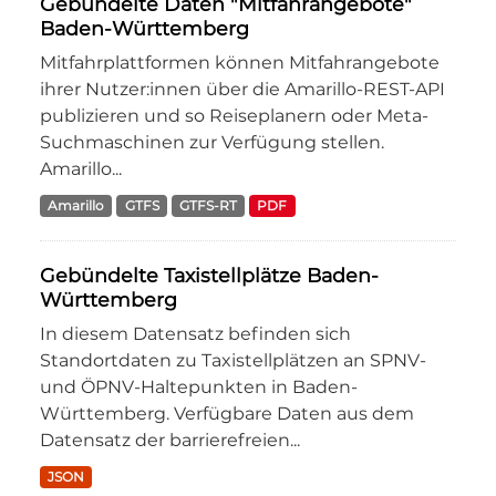
Gebündelte Daten "Mitfahrangebote"
Baden-Württemberg
Mitfahrplattformen können Mitfahrangebote
ihrer Nutzer:innen über die Amarillo-REST-API
publizieren und so Reiseplanern oder Meta-
Suchmaschinen zur Verfügung stellen.
Amarillo...
Amarillo
GTFS
GTFS-RT
PDF
Gebündelte Taxistellplätze Baden-
Württemberg
In diesem Datensatz befinden sich
Standortdaten zu Taxistellplätzen an SPNV-
und ÖPNV-Haltepunkten in Baden-
Württemberg. Verfügbare Daten aus dem
Datensatz der barrierefreien...
JSON