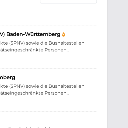
PNV) Baden-Württemberg
e (SPNV) sowie die Bushaltestellen
tätseingeschränkte Personen...
emberg
e (SPNV) sowie die Bushaltestellen
tätseingeschränkte Personen...