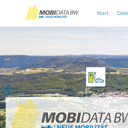
Überspringen zum Hauptinhalt
Start
Dat
❮