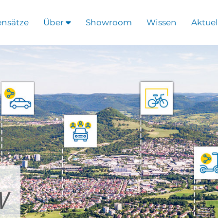
ensätze
Über
Showroom
Wissen
Aktuel