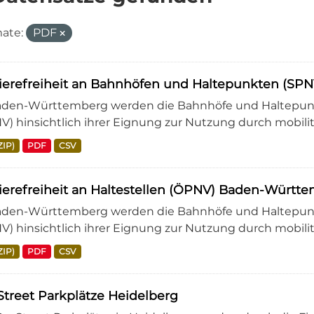
ate:
PDF
rierefreiheit an Bahnhöfen und Haltepunkten (S
aden-Württemberg werden die Bahnhöfe und Haltepunkt
V) hinsichtlich ihrer Eignung zur Nutzung durch mobili
ZIP)
PDF
CSV
ierefreiheit an Haltestellen (ÖPNV) Baden-Württ
aden-Württemberg werden die Bahnhöfe und Haltepunkt
V) hinsichtlich ihrer Eignung zur Nutzung durch mobili
ZIP)
PDF
CSV
treet Parkplätze Heidelberg