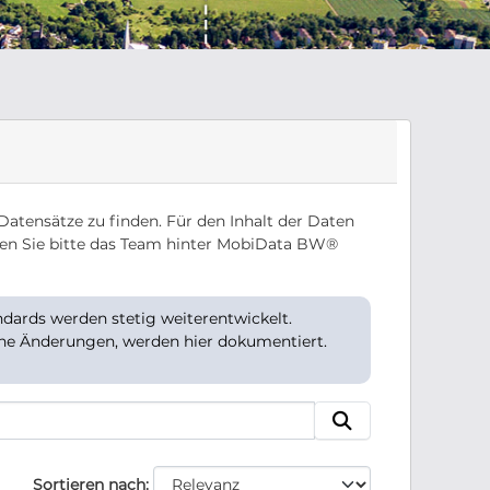
Datensätze zu finden. Für den Inhalt der Daten
en Sie bitte das Team hinter MobiData BW®
ards werden stetig weiterentwickelt.
che Änderungen, werden hier dokumentiert.
Sortieren nach