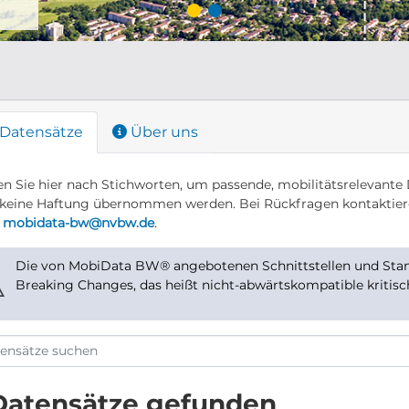
Datensätze
Über uns
n Sie hier nach Stichworten, um passende, mobilitätsrelevante 
keine Haftung übernommen werden. Bei Rückfragen kontaktier
r
mobidata-bw@nvbw.de
.
Die von MobiData BW® angebotenen Schnittstellen und Stand
⚠
Breaking Changes, das heißt nicht-abwärtskompatible kritis
Datensätze gefunden