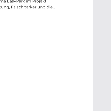
rma EasyPark im Projekt
ng, Falschparker und die...