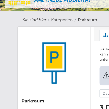
Sie sind hier
Kategorien
Parkraum
Suche
kann 
unte
Parkraum
3 