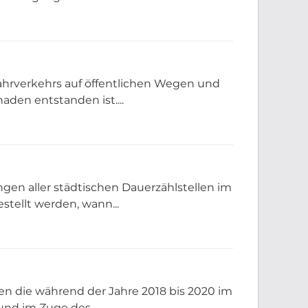
Fahrverkehrs auf öffentlichen Wegen und
den entstanden ist....
gen aller städtischen Dauerzählstellen im
tellt werden, wann...
 die während der Jahre 2018 bis 2020 im
nd im Zuge des...