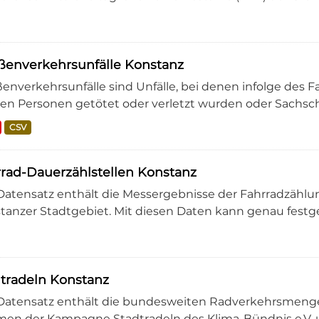
ßenverkehrsunfälle Konstanz
ßenverkehrsunfälle sind Unfälle, bei denen infolge des 
zen Personen getötet oder verletzt wurden oder Sachscha
CSV
rad-Dauerzählstellen Konstanz
Datensatz enthält die Messergebnisse der Fahrradzählun
tanzer Stadtgebiet. Mit diesen Daten kann genau festges
tradeln Konstanz
Datensatz enthält die bundesweiten Radverkehrsmengen
en der Kampagne Stadtradeln des Klima-Bündnis e.V. u