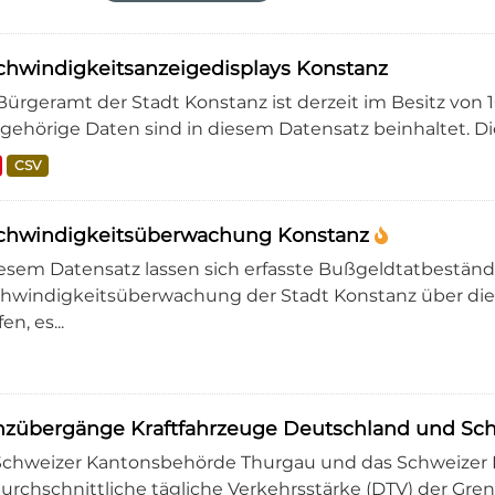
hwindigkeitsanzeigedisplays Konstanz
Bürgeramt der Stadt Konstanz ist derzeit im Besitz von
gehörige Daten sind in diesem Datensatz beinhaltet. Die
CSV
chwindigkeitsüberwachung Konstanz
iesem Datensatz lassen sich erfasste Bußgeldtatbeständ
hwindigkeitsüberwachung der Stadt Konstanz über die
en, es...
nzübergänge Kraftfahrzeuge Deutschland und Sc
Schweizer Kantonsbehörde Thurgau und das Schweizer 
durchschnittliche tägliche Verkehrsstärke (DTV) der Gre