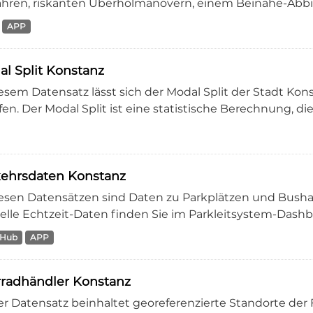
ahren, riskanten Überholmanövern, einem Beinahe-Abbie
APP
l Split Konstanz
iesem Datensatz lässt sich der Modal Split der Stadt K
en. Der Modal Split ist eine statistische Berechnung, die 
kehrsdaten Konstanz
iesen Datensätzen sind Daten zu Parkplätzen und Bushal
elle Echtzeit-Daten finden Sie im Parkleitsystem-Dashboa
 Hub
APP
radhändler Konstanz
er Datensatz beinhaltet georeferenzierte Standorte der 