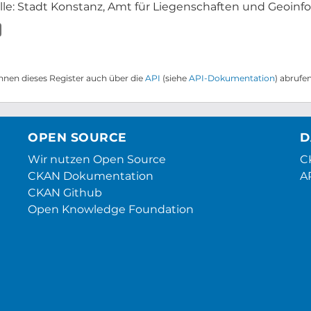
lle: Stadt Konstanz, Amt für Liegenschaften und Geoinfor
nnen dieses Register auch über die
API
(siehe
API-Dokumentation
) abrufen
OPEN SOURCE
D
Wir nutzen Open Source
CK
CKAN Dokumentation
A
CKAN Github
Open Knowledge Foundation