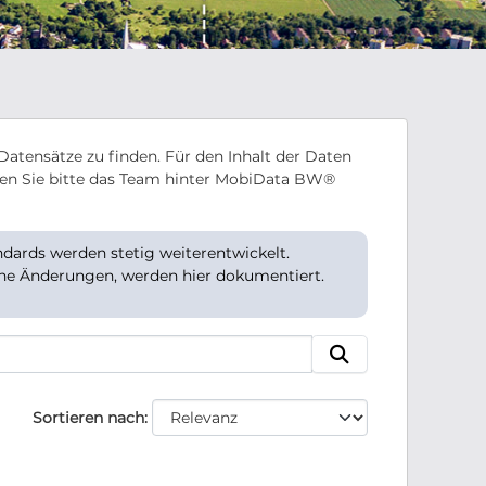
Datensätze zu finden. Für den Inhalt der Daten
en Sie bitte das Team hinter MobiData BW®
ards werden stetig weiterentwickelt.
che Änderungen, werden hier dokumentiert.
Sortieren nach