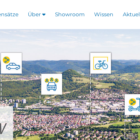
ensätze
Über
Showroom
Wissen
Aktuel