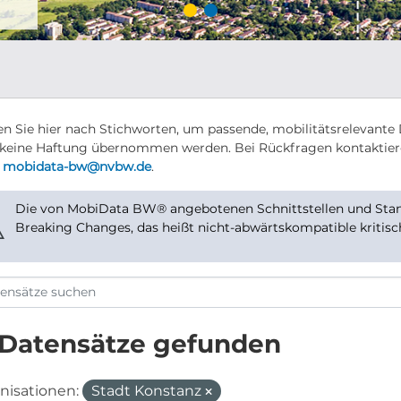
n Sie hier nach Stichworten, um passende, mobilitätsrelevante 
keine Haftung übernommen werden. Bei Rückfragen kontaktier
r
mobidata-bw@nvbw.de
.
Die von MobiData BW® angebotenen Schnittstellen und Stand
⚠
Breaking Changes, das heißt nicht-abwärtskompatible kritis
 Datensätze gefunden
nisationen:
Stadt Konstanz