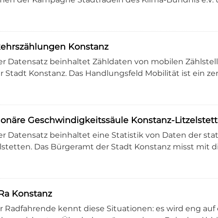
kehrszählungen Konstanz
er Datensatz beinhaltet Zähldaten von mobilen Zählste
r Stadt Konstanz. Das Handlungsfeld Mobilität ist ein zen
ionäre Geschwindigkeitssäule Konstanz-Litzelstet
er Datensatz beinhaltet eine Statistik von Daten der st
elstetten. Das Bürgeramt der Stadt Konstanz misst mit die
Ra Konstanz
r Radfahrende kennt diese Situationen: es wird eng auf