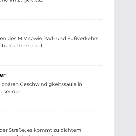
llen des MIV sowie Rad- und Fußverkehrs
trales Thema auf...
ten
ationären Geschwindigkeitssäule in
ser die...
 der Straße, es kommt zu dichtem