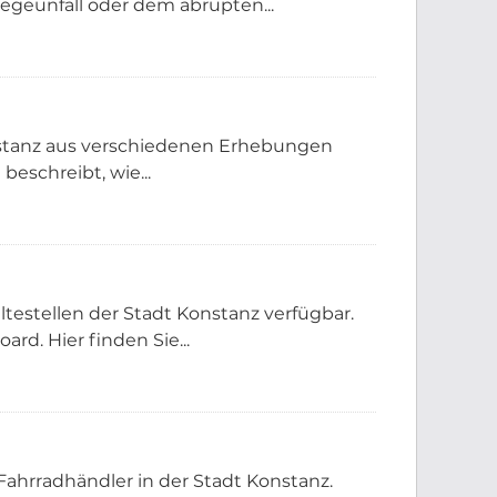
geunfall oder dem abrupten...
onstanz aus verschiedenen Erhebungen
beschreibt, wie...
testellen der Stadt Konstanz verfügbar.
rd. Hier finden Sie...
Fahrradhändler in der Stadt Konstanz.