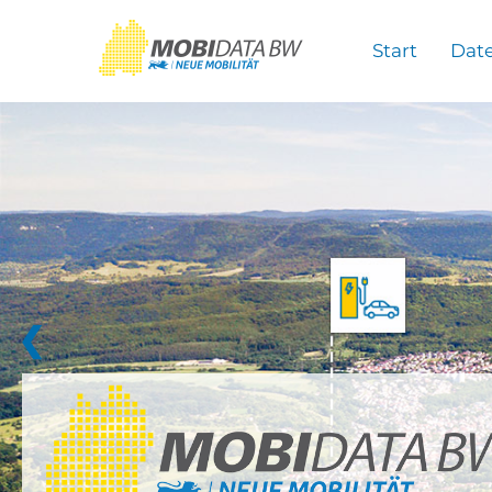
Überspringen zum Hauptinhalt
Start
Dat
❮