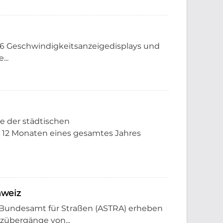
 16 Geschwindigkeitsanzeigedisplays und
...
e der städtischen
 12 Monaten eines gesamtes Jahres
hweiz
Bundesamt für Straßen (ASTRA) erheben
nzübergänge von...