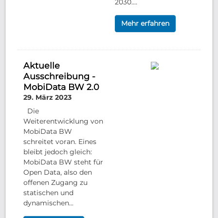
2030....
Mehr erfahren
Aktuelle
Ausschreibung -
MobiData BW 2.0
29. März 2023
Die
Weiterentwicklung von
MobiData BW
schreitet voran. Eines
bleibt jedoch gleich:
MobiData BW steht für
Open Data, also den
offenen Zugang zu
statischen und
dynamischen...