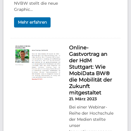
NVBW stellt die neue
Graphic...
Mehr erfahren
Online-
Gastvortrag an
der HdM
Stuttgart: Wie
MobiData BW®
die Mobilität der
Zukunft
mitgestaltet
21. März 2023
Bei einer Webinar-
Reihe der Hochschule
der Medien stellte
unser