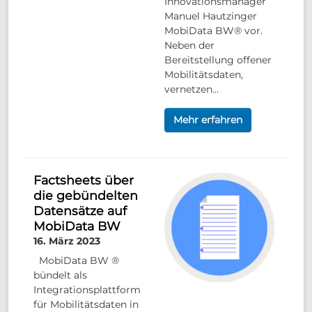
Innovationsmanager
Manuel Hautzinger
MobiData BW® vor.
Neben der
Bereitstellung offener
Mobilitätsdaten,
vernetzen...
Mehr erfahren
Factsheets über
die gebündelten
Datensätze auf
MobiData BW
16. März 2023
MobiData BW ®
bündelt als
Integrationsplattform
für Mobilitätsdaten in