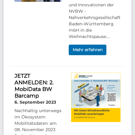
und Innovationen der
NVBW -
Nahverkehrsgesellschaft
Baden-Württemberg
mbH in die
Weihnachtspause....
Mehr erfahren
JETZT
ANMELDEN: 2.
MobiData BW
Barcamp
6. September 2023
Nachhaltig unterwegs
im Ökosystem
Mobilitätsdaten: am
08. November 2023